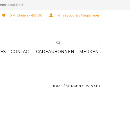
over cookies »
0 Artikelen - €0,00
Mijn account / Registreren
RES
CONTACT
CADEAUBONNEN
MERKEN
HOME
/
MERKEN
/
TWIN SET