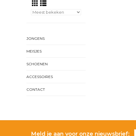
JONGENS
MEISJES
SCHOENEN
ACCESSOIRES
CONTACT
Meld je aan voor onze nieuwsbrief: