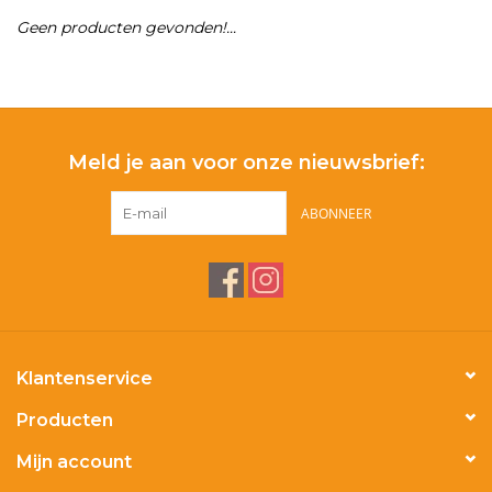
Geen producten gevonden!...
Merken
Meld je aan voor onze nieuwsbrief:
ABONNEER
Klantenservice
Producten
Mijn account