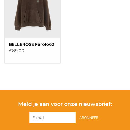
BELLEROSE Farolo62
€89,00
Meld je aan voor onze nieuwsbrief:
ABONNEER