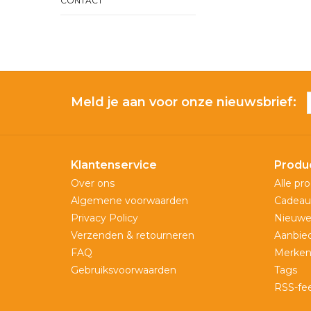
CONTACT
Meld je aan voor onze nieuwsbrief:
Klantenservice
Produ
Over ons
Alle pr
Algemene voorwaarden
Cadeau
Privacy Policy
Nieuwe
Verzenden & retourneren
Aanbie
FAQ
Merke
Gebruiksvoorwaarden
Tags
RSS-fe