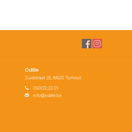
Odille
Zuidstraat 25, 8820 Torhout
050/22.22.01
info@odille.be