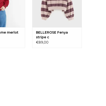
me merlot
BELLEROSE Fenya
stripe c
€89,00