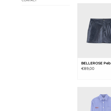
CONTACT
BELLEROSE Pe
TOEVOEGEN 
WINKELWAG
BELLEROSE Peb
€89,00
BELLEROSE Ironis62
TOEVOEGEN 
WINKELWAG