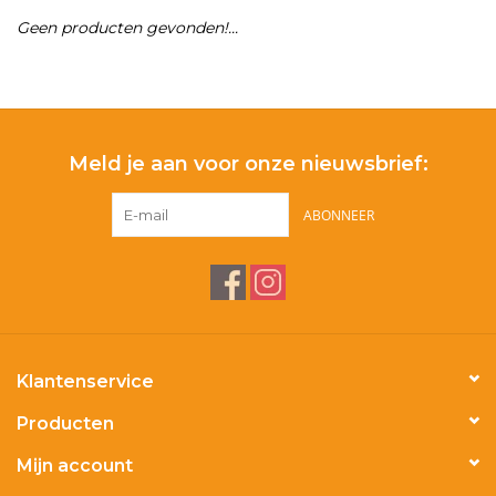
Geen producten gevonden!...
Merken
Meld je aan voor onze nieuwsbrief:
ABONNEER
Klantenservice
Producten
Mijn account