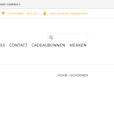
over cookies »
0 Artikelen - €0,00
Mijn account / Registreren
RES
CONTACT
CADEAUBONNEN
MERKEN
HOME
/
SCHOENEN