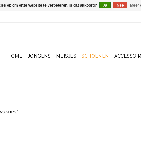
kies op om onze website te verbeteren. Is dat akkoord?
Ja
Nee
Meer 
HOME
JONGENS
MEISJES
SCHOENEN
ACCESSOI
onden!...