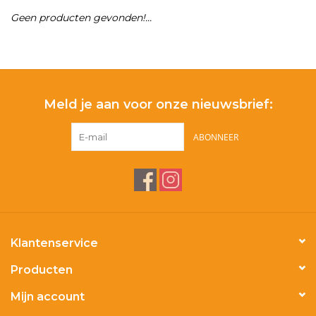
Geen producten gevonden!...
Merken
Meld je aan voor onze nieuwsbrief:
ABONNEER
Klantenservice
Producten
Mijn account