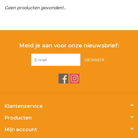
Geen producten gevonden!...
Merken
Meld je aan voor onze nieuwsbrief:
ABONNEER
Klantenservice
Producten
Mijn account